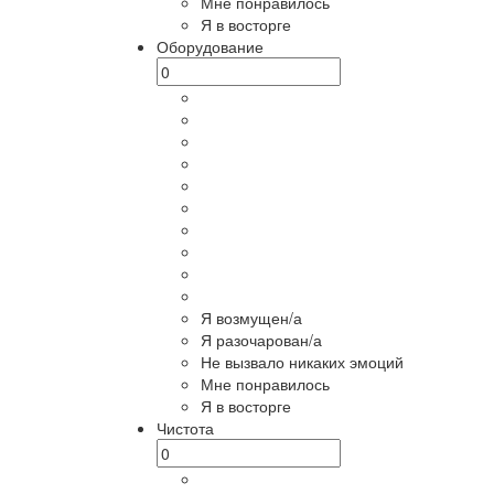
Мне понравилось
Я в восторге
Оборудование
Я возмущен/а
Я разочарован/а
Не вызвало никаких эмоций
Мне понравилось
Я в восторге
Чистота